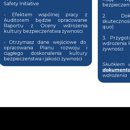
Safety Initiative
bezpieczeń
- Efektem wspólnej pracy z
2. Dok
Auditorem będzie opracowanie
skutecznoś
Raportu z Oceny wdrożenia
quo)
kultury bezpieczeństwa żywności
3. Przygo
- Otrzymasz dane wejściowe do
wdrożenia 
opracowania Planu rozwoju i
żywności
ciągłego doskonalenia kultury
bezpieczeństwa i jakości żywności
Skutkiem 
dokumenta
wdrożenia