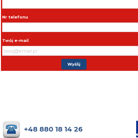
Nr telefonu
Twój e-mail
Wyślij
+48 880 18 14 26