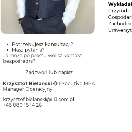
Wykład
Przyrodn
Gospodark
Zachodni
Uniwersyt
Potrzebujesz konsultacji?
Masz pytania?
...a może po prostu wolisz kontakt
bezpośredni?
Zadzwoń lub napisz
Krzysztof Bielański
🔴 Executive MBA
Manager Operacyjny
krzysztof.bielanski@LIJ.com.pl
+48 880 18 14 26