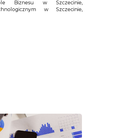
kole Biznesu w Szczecinie,
chnologicznym w Szczecinie,