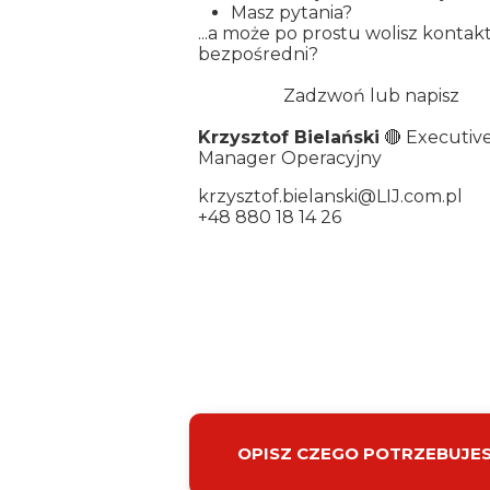
Masz pytania?
...a może po prostu wolisz kontak
bezpośredni?
Zadzwoń lub napisz
Krzysztof Bielański
🔴 Executiv
Manager Operacyjny
krzysztof.bielanski@LIJ.com.pl
+48 880 18 14 26
OPISZ CZEGO POTRZEBUJESZ