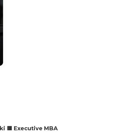
ski 🟥 Executive MBA