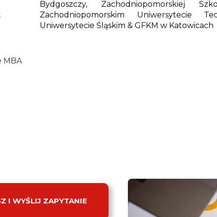
Bydgoszczy, Zachodniopomorskiej Sz
t
Zachodniopomorskim Uniwersytecie Te
Uniwersytecie Śląskim & GFKM w Katowicach
e MBA
 I WYŚLIJ ZAPYTANIE