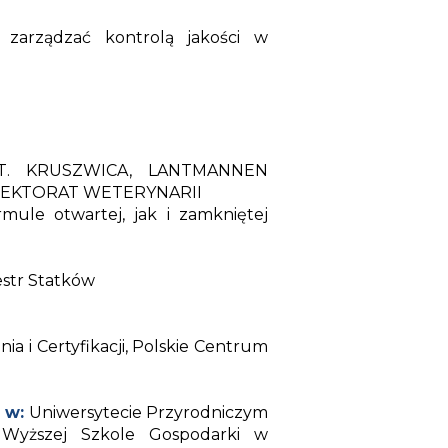
zarządzać kontrolą jakości w
.T. KRUSZWICA, LANTMANNEN
PEKTORAT WETERYNARII
rmule otwartej, jak i zamkniętej
estr Statków
a i Certyfikacji, Polskie Centrum
 w:
Uniwersytecie Przyrodniczym
, Wyższej Szkole Gospodarki w