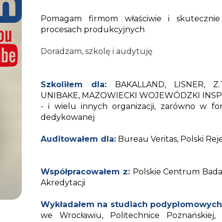
Pomagam firmom właściwie i skutecznie 
procesach produkcyjnych
Doradzam, szkolę i audytuję
Szkoliłem dla:
BAKALLAND, LISNER, Z
UNIBAKE, MAZOWIECKI WOJEWÓDZKI INS
- i wielu innych organizacji, zarówno w fo
dedykowanej
Auditowałem dla:
Bureau Veritas, Polski Rej
Współpracowałem z:
Polskie Centrum Badani
Akredytacji
Wykładałem na studiach podyplomowych
we Wrocławiu, Politechnice Poznańskiej