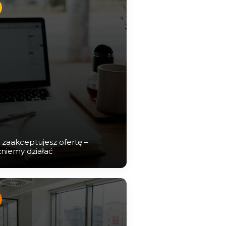
i zaakceptujesz ofertę –
niemy działać