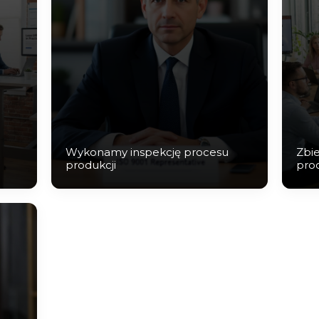
Wykonamy inspekcję procesu
Zbi
produkcji
proc