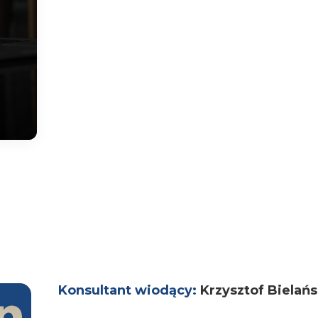
Konsultant wiodący:
Krzysztof Bielań