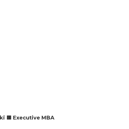
ski 🟥 Executive MBA