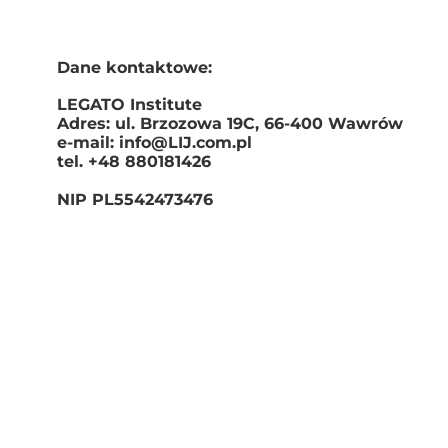
Dane kontaktowe:
LEGATO Institute
Adres: ul. Brzozowa 19C, 66-400 Wawrów
e-mail: info@LIJ.com.pl
tel. +48 880181426
NIP PL5542473476