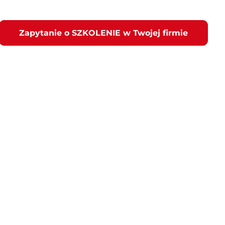
Zapytanie o SZKOLENIE w Twojej firmie