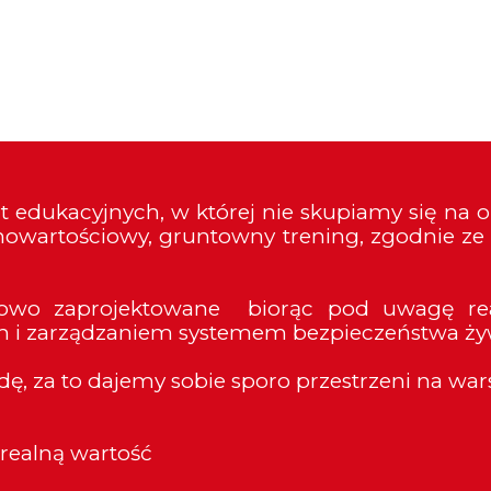
fert edukacyjnych, w której nie skupiamy się n
łnowartościowy, gruntowny trening, zgodnie ze
gółowo zaprojektowane biorąc pod uwagę re
 i zarządzaniem systemem bezpieczeństwa ży
, za to dajemy sobie sporo przestrzeni na warszt
realną wartość