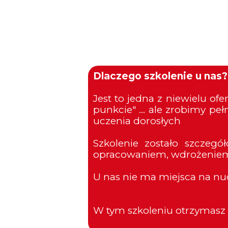
Dlaczego szkolenie u nas?
Jest to jedna z niewielu o
punkcie" ... ale zrobimy pe
uczenia dorosłych
Szkolenie zostało szcze
opracowaniem, wdrożeniem
U nas nie ma miejsca na nudę
W tym szkoleniu otrzymasz 