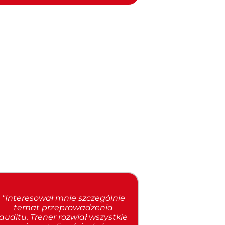
"Interesował mnie szczególnie
temat przeprowadzenia
auditu. Trener rozwiał wszystkie