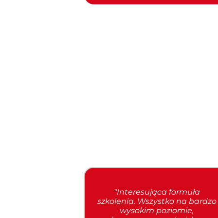
"Interesująca formuła
szkolenia. Wszystko na bardzo
wysokim poziomie,