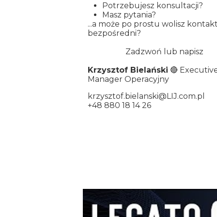
Potrzebujesz konsultacji?
Masz pytania?
...a może po prostu wolisz kontak
bezpośredni?
Zadzwoń lub napisz
Krzysztof Bielański
🔴 Executiv
Manager Operacyjny
krzysztof.bielanski@LIJ.com.pl
+48 880 18 14 26