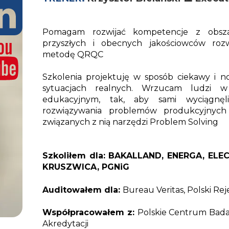
Pomagam rozwijać kompetencje z obszar
przyszłych i obecnych jakościowców roz
metodę QRQC
Szkolenia projektuję w sposób ciekawy i no
sytuacjach realnych. Wrzucam ludzi 
edukacyjnym, tak, aby sami wyciągnę
rozwiązywania problemów produkcyjnyc
związanych z nią narzędzi Problem Solving
Szkoliłem dla: BAKALLAND, ENERGA, ELE
KRUSZWICA, PGNiG
Auditowałem dla:
Bureau Veritas, Polski Re
Współpracowałem z:
Polskie Centrum Badani
Akredytacji