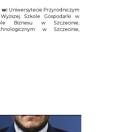
 w:
Uniwersytecie Przyrodniczym
, Wyższej Szkole Gospodarki w
kole Biznesu w Szczecinie,
chnologicznym w Szczecinie,