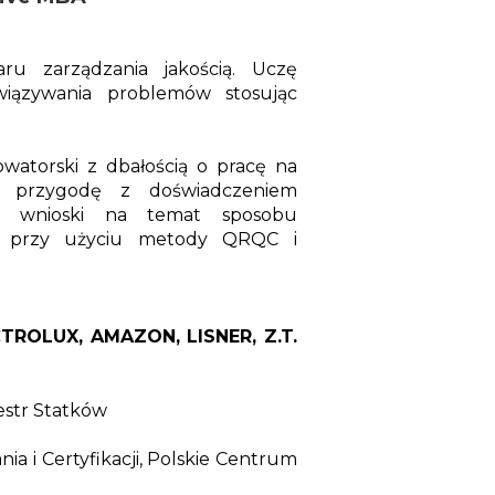
u zarządzania jakością. Uczę
wiązywania problemów stosując
watorski z dbałością o pracę na
w przygodę z doświadczeniem
li wnioski na temat sposobu
h przy użyciu metody QRQC i
CTROLUX, AMAZON, LISNER, Z.T.
jestr Statków
a i Certyfikacji, Polskie Centrum