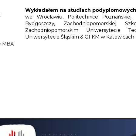
Wykładałem na studiach podyplomowych
t
we Wrocławiu, Politechnice Poznańskiej
Bydgoszczy, Zachodniopomorskiej Sz
Zachodniopomorskim Uniwersytecie Te
Uniwersytecie Śląskim & GFKM w Katowicach
e MBA